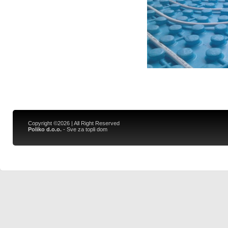
Copyright ©2026 | All Right Reserved
Poliko d.o.o.
- Sve za topli dom